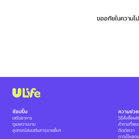
ขออภัยในความไม่ส
ช้อปปิ้ง
ความช่วย
เสริมอาหาร
วิธีสั่งซื้อผ
ดูแลความงาม
คำถามที่พบ
อุปกรณ์ส่งเสริมการขายอื่นๆ
ติดต่อเรา
ดาวน์โหลดเ