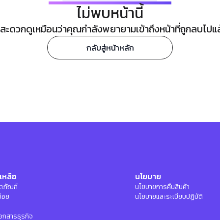
ไม่พบหน้านี้
ะดวกดูเหมือนว่าคุณกำลังพยายามเข้าถึงหน้าที่ถูกลบไปแล้ว
กลับสู่หน้าหลัก
เหลือ
นโยบาย
ลิตภัณฑ์
นโยบายการคืนสินค้า
บ่อย
นโยบายและระเบียบปฏิบัติ
อกสารธุรกิจ