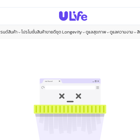
รนด์สินค้า
โปรโมชั่น
สินค้าขายดี
ชุด Longevity
ดูแลสุขภาพ
ดูแลความงาม
ส