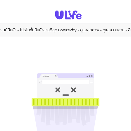
รนด์สินค้า
โปรโมชั่น
สินค้าขายดี
ชุด Longevity
ดูแลสุขภาพ
ดูแลความงาม
ส