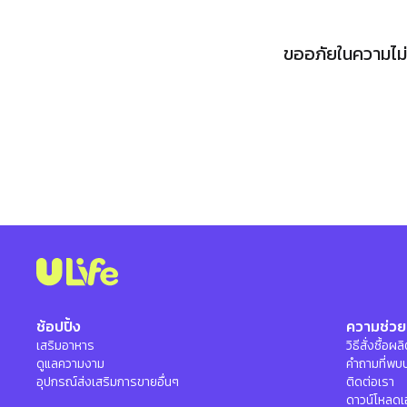
ขออภัยในความไม่ส
ช้อปปิ้ง
ความช่วย
เสริมอาหาร
วิธีสั่งซื้อผ
ดูแลความงาม
คำถามที่พบ
อุปกรณ์ส่งเสริมการขายอื่นๆ
ติดต่อเรา
ดาวน์โหลดเ