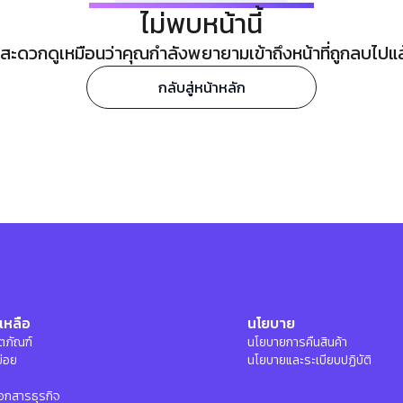
ไม่พบหน้านี้
ะดวกดูเหมือนว่าคุณกำลังพยายามเข้าถึงหน้าที่ถูกลบไปแล้ว
กลับสู่หน้าหลัก
เหลือ
นโยบาย
ลิตภัณฑ์
นโยบายการคืนสินค้า
บ่อย
นโยบายและระเบียบปฏิบัติ
อกสารธุรกิจ