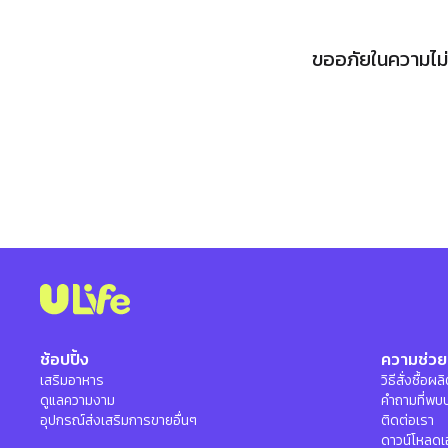
ขออภัยในความไม่ส
ช้อปปิ้ง
ความช่วย
เสริมอาหาร
วิธีสั่งซื้อผ
ดูแลความงาม
คำถามที่พบ
อุปกรณ์ส่งเสริมการขายอื่นๆ
ติดต่อเรา
ดาวน์โหลดเ