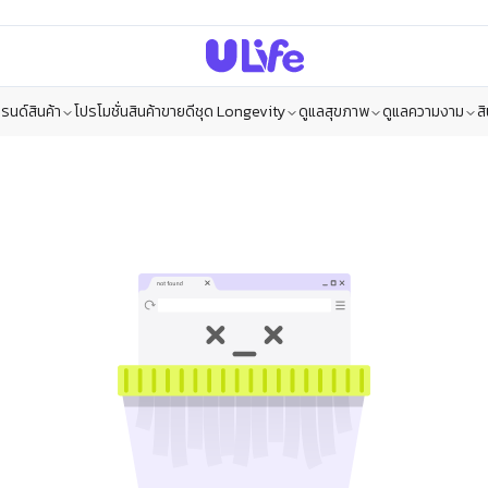
รนด์สินค้า
โปรโมชั่น
สินค้าขายดี
ชุด Longevity
ดูแลสุขภาพ
ดูแลความงาม
ส