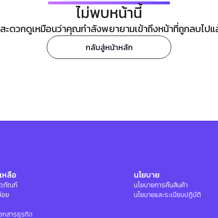
ไม่พบหน้านี้
ะดวกดูเหมือนว่าคุณกำลังพยายามเข้าถึงหน้าที่ถูกลบไปแล้ว
กลับสู่หน้าหลัก
เหลือ
นโยบาย
ลิตภัณฑ์
นโยบายการคืนสินค้า
บ่อย
นโยบายและระเบียบปฏิบัติ
อกสารธุรกิจ